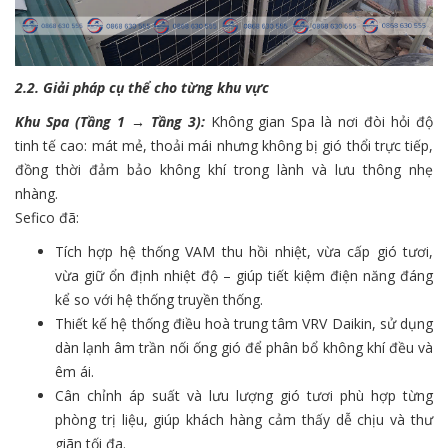
2.2. Giải pháp cụ thể cho từng khu vực
Khu Spa (Tầng 1 → Tầng 3):
Không gian Spa là nơi đòi hỏi độ
tinh tế cao: mát mẻ, thoải mái nhưng không bị gió thổi trực tiếp,
đồng thời đảm bảo không khí trong lành và lưu thông nhẹ
nhàng.
Sefico đã:
Tích hợp hệ thống VAM thu hồi nhiệt, vừa cấp gió tươi,
vừa giữ ổn định nhiệt độ – giúp tiết kiệm điện năng đáng
kể so với hệ thống truyền thống.
Thiết kế hệ thống điều hoà trung tâm VRV Daikin, sử dụng
dàn lạnh âm trần nối ống gió để phân bổ không khí đều và
êm ái.
Cân chỉnh áp suất và lưu lượng gió tươi phù hợp từng
phòng trị liệu, giúp khách hàng cảm thấy dễ chịu và thư
giãn tối đa.