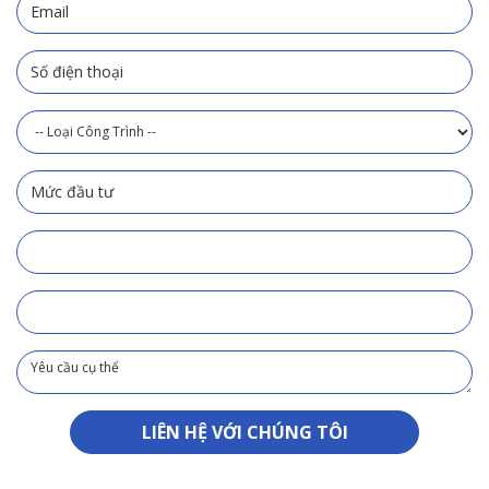
LIÊN HỆ VỚI CHÚNG TÔI