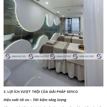
3. LỢI ÍCH VƯỢT TRỘI CỦA GIẢI PHÁP SEFICO
Hiệu suất tối ưu – Tiết kiệm năng lượng