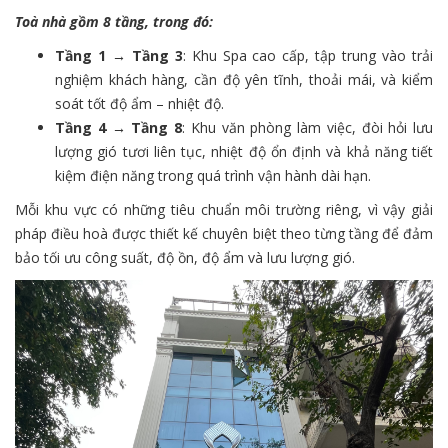
Toà nhà gồm 8 tầng, trong đó:
Tầng 1 → Tầng 3
: Khu Spa cao cấp, tập trung vào trải
nghiệm khách hàng, cần độ yên tĩnh, thoải mái, và kiểm
soát tốt độ ẩm – nhiệt độ.
Tầng 4 → Tầng 8
: Khu văn phòng làm việc, đòi hỏi lưu
lượng gió tươi liên tục, nhiệt độ ổn định và khả năng tiết
kiệm điện năng trong quá trình vận hành dài hạn.
Mỗi khu vực có những tiêu chuẩn môi trường riêng, vì vậy giải
pháp điều hoà được thiết kế chuyên biệt theo từng tầng để đảm
bảo tối ưu công suất, độ ồn, độ ẩm và lưu lượng gió.