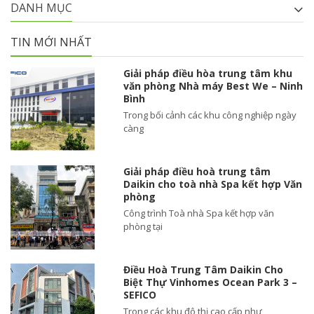
DANH MỤC
TIN MỚI NHẤT
Giải pháp điều hòa trung tâm khu
văn phòng Nhà máy Best We – Ninh
Bình
Trong bối cảnh các khu công nghiệp ngày
càng
Giải pháp điều hoà trung tâm
Daikin cho toà nhà Spa kết hợp Văn
phòng
Công trình Toà nhà Spa kết hợp văn
phòng tại
Điều Hoà Trung Tâm Daikin Cho
Biệt Thự Vinhomes Ocean Park 3 –
SEFICO
Trong các khu đô thị cao cấp như