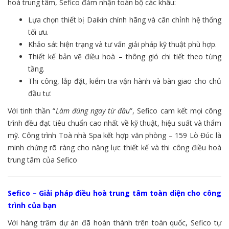
hoà trung tâm, Sefico đảm nhận toàn bộ các khâu:
Lựa chọn thiết bị Daikin chính hãng và cân chỉnh hệ thống
tối ưu.
Khảo sát hiện trạng và tư vấn giải pháp kỹ thuật phù hợp.
Thiết kế bản vẽ điều hoà – thông gió chi tiết theo từng
tầng.
Thi công, lắp đặt, kiểm tra vận hành và bàn giao cho chủ
đầu tư.
Với tinh thần “
Làm đúng ngay từ đầu
”, Sefico cam kết mọi công
trình đều đạt tiêu chuẩn cao nhất về kỹ thuật, hiệu suất và thẩm
mỹ. Công trình Toà nhà Spa kết hợp văn phòng – 159 Lò Đúc là
minh chứng rõ ràng cho năng lực thiết kế và thi công điều hoà
trung tâm của Sefico
Sefico – Giải pháp điều hoà trung tâm toàn diện cho công
trình của bạn
Với hàng trăm dự án đã hoàn thành trên toàn quốc, Sefico tự