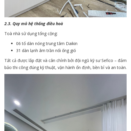
2.3. Quy mô hệ thống điều hoà
Toà nhà sử dụng tổng cộng:
06 tổ dàn nóng trung tâm Daikin
31 dàn lạnh âm trần nối ống gió
Tất cả được lắp đặt và cân chỉnh bởi đội ngũ kỹ sư Sefico – đảm
bảo thi công đúng kỹ thuật, vận hành ổn định, bền bỉ và an toàn.