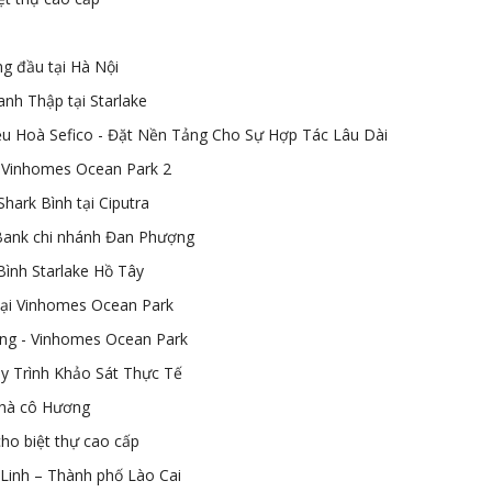
ng đầu tại Hà Nội
anh Thập tại Starlake
 Hoà Sefico - Đặt Nền Tảng Cho Sự Hợp Tác Lâu Dài
i Vinhomes Ocean Park 2
hark Bình tại Ciputra
Bank chi nhánh Đan Phượng
Bình Starlake Hồ Tây
tại Vinhomes Ocean Park
ung - Vinhomes Ocean Park
y Trình Khảo Sát Thực Tế
nhà cô Hương
cho biệt thự cao cấp
 Linh – Thành phố Lào Cai