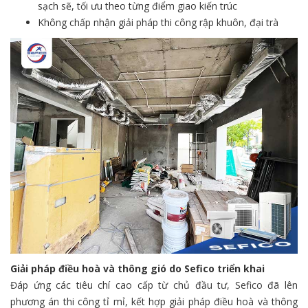
sạch sẽ, tối ưu theo từng điểm giao kiến trúc
Không chấp nhận giải pháp thi công rập khuôn, đại trà
Giải pháp điều hoà và thông gió do Sefico triển khai
Đáp ứng các tiêu chí cao cấp từ chủ đầu tư, Sefico đã lên
phương án thi công tỉ mỉ, kết hợp giải pháp điều hoà và thông