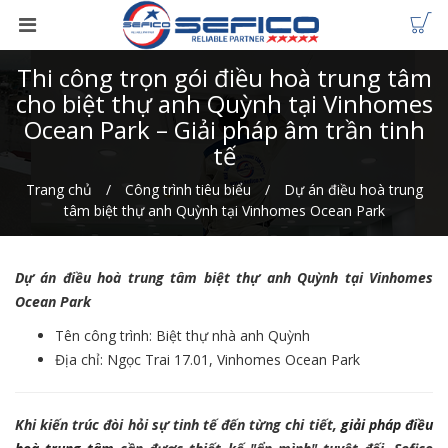
Thi công trọn gói điều hoà trung tâm
cho biệt thự anh Quỳnh tại Vinhomes
Ocean Park – Giải pháp âm trần tinh
tế
Trang chủ
Công trình tiêu biểu
Dự án điều hoà trung
tâm biệt thự anh Quỳnh tại Vinhomes Ocean Park
Dự án điều hoà trung tâm biệt thự anh Quỳnh tại Vinhomes
Ocean Park
Tên công trình: Biệt thự nhà anh Quỳnh
Địa chỉ: Ngọc Trai 17.01, Vinhomes Ocean Park
Khi kiến trúc đòi hỏi sự tinh tế đến từng chi tiết,
giải pháp điều