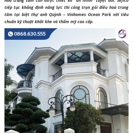
hoà trung tâm
cần được thiết kế "ẩn mình" tuyệt đối.
Sefico
tiếp tục khẳng định năng lực thi công trọn gói điều hoà trung
tâm tại biệt thự anh Quỳnh – Vinhomes Ocean Park với tiêu
chuẩn kỹ thuật khắt khe và thẩm mỹ cao cấp.