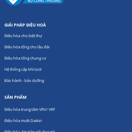
GIẢI PHÁP ĐIỀU HOÀ
Điều hòa cho biệt thự
Điều hòa tổng cho lâu đài
Điều hòa tổng chung cư
Hệ thống cấp khí tươi
Bảo hành - bảo dưỡng
SẢN PHẨM
Điều hòa trung tâm VRV/ VRF
Điều hòa multi Daikin
Điều hòa âm trần nối ống gió