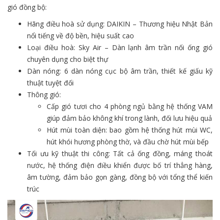
gió đồng bộ:
Hãng điều hoà sử dụng: DAIKIN – Thương hiệu Nhật Bản
nổi tiếng về độ bền, hiệu suất cao
Loại điều hoà: Sky Air – Dàn lạnh âm trần nối ống gió
chuyên dụng cho biệt thự
Dàn nóng: 6 dàn nóng cục bộ âm trần, thiết kế giấu kỹ
thuật tuyệt đối
Thông gió:
Cấp gió tươi cho 4 phòng ngủ bằng hệ thống VAM
giúp đảm bảo không khí trong lành, đối lưu hiệu quả
Hút mùi toàn diện: bao gồm hệ thống hút mùi WC,
hút khói hương phòng thờ, và đầu chờ hút mùi bếp
Tối ưu kỹ thuật thi công: Tất cả ống đồng, máng thoát
nước, hệ thống điện điều khiển được bố trí thẳng hàng,
âm tường, đảm bảo gọn gàng, đồng bộ với tổng thể kiến
trúc