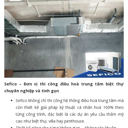
Sefico – Đơn vị thi công điều hoà trung tâm biệt thự
chuyên nghiệp và tinh gọn
Sefico không chỉ thi công hệ thống điều hoà trung tâm mà
còn thiết kế giải pháp kỹ thuật cá nhân hoá 100% theo
từng công trình, đặc biệt là các dự án yêu cầu thẩm mỹ
cao như biệt thự, villa hay penthouse.
Thiết kế riêng cho từng không gian – Không rập khuôn