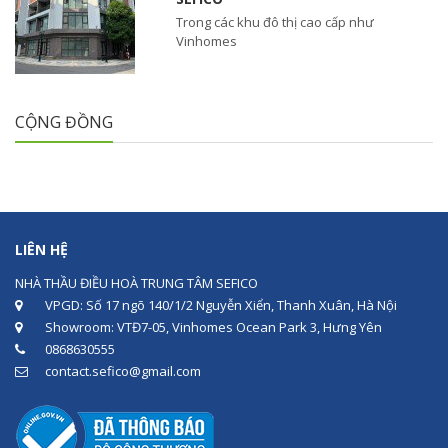
Trong các khu đô thị cao cấp như
Vinhomes
CỘNG ĐỒNG
LIÊN HỆ
NHÀ THẦU ĐIỀU HOÀ TRUNG TÂM SEFICO
VPGD: Số 17 ngõ 140/1/2 Nguyễn Xiển, Thanh Xuân, Hà Nội
Showroom: VTĐ7-05, Vinhomes Ocean Park 3, Hưng Yên
0868630555
contact.sefico@gmail.com