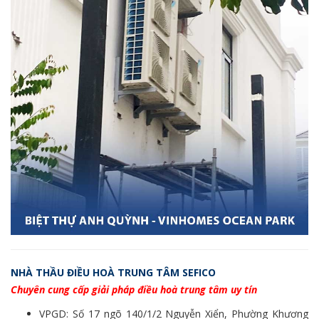
NHÀ THẦU ĐIỀU HOÀ TRUNG TÂM SEFICO
Chuyên cung cấp giải pháp điều hoà trung tâm uy tín
VPGD: Số 17 ngõ 140/1/2 Nguyễn Xiển, Phường Khương